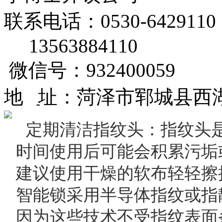
联系电话：0530-6429110
13563884110
微信号：932400059
地 ַ址：菏泽市郓城县西
定期清洁指纹头
：‌指纹头
时间使用后可能会积累污垢或
建议使用干燥的软布轻轻擦拭
智能锁采用半导体指纹或指静
因为这些技术不受指纹表面